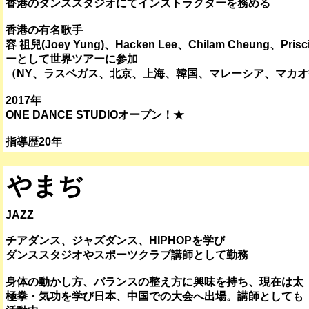
香港のダンススタジオにてインストラクターを務める
香港の有名歌手
容 祖兒(Joey Yung)、Hacken Lee、Chilam Cheung、Pri
ーとして世界ツアーに参加
（NY、ラスベガス、北京、上海、韓国、マレーシア、マカオ
2017年
ONE DANCE STUDIOオープン！★
指導歴20年
やまぢ
JAZZ
チアダンス、ジャズダンス、HIPHOPを学び
ダンススタジオやスポーツクラブ講師として勤務
身体の動かし方、バランスの整え方に興味を持ち、現在は太
極拳・気功を学び日本、中国での大会へ出場。講師としても