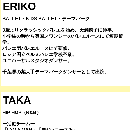
ERIKO
BALLET・KIDS BALLET・テーマパーク
3歳よりクラッシックバレエを始め、天満徳子に師事。
小学生の時から英国スワンジーのバレエルースにて短期留
学。
バレエ団バレエルースにて研修。
ロシア国立ペルミバレエ学校卒業。
ユニバーサルスタジオダンサー。
千葉県の某大手テーマパークダンサーとして出演。
TAKA
HIP HOP（R&B）
ー活動チームー
「I AM A MAN」「裏ジ⚪︎ニーズJr」