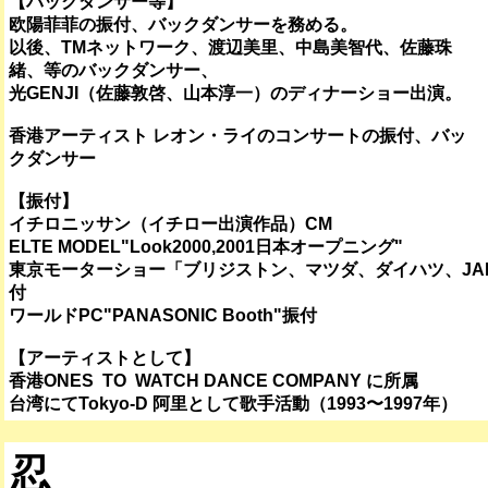
【バックダンサー等】
欧陽菲菲の振付、バックダンサーを務める。
以後、TMネットワーク、渡辺美里、中島美智代、佐藤珠
緒、等のバックダンサー、
光GENJI（佐藤敦啓、山本淳一）のディナーショー出演。
香港アーティスト レオン・ライのコンサートの振付、バッ
クダンサー
【振付】
イチロニッサン（イチロー出演作品）CM
ELTE MODEL"Look2000,2001日本オープニング"
東京モーターショー「ブリジストン、マツダ、ダイハツ、JA
付
ワールドPC"PANASONIC Booth"振付
【アーティストとして】
香港ONES TO WATCH DANCE COMPANY に所属
台湾にてTokyo-D 阿里として歌手活動（1993〜1997年）
忍