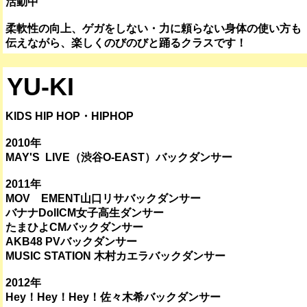
活動中
柔軟性の向上、ゲガをしない・力に頼らない身体の使い方も
伝えながら、楽しくのびのびと踊るクラスです！
YU-KI
KIDS HIP HOP・HIPHOP
2010年
MAY'S LIVE（渋谷O-EAST）バックダンサー
2011年
MOV EMENT山口リサバックダンサー
バナナDollCM女子高生ダンサー
たまひよCMバックダンサー
AKB48 PVバックダンサー
MUSIC STATION 木村カエラバックダンサー
2012年
Hey！Hey！Hey！佐々木希バックダンサー