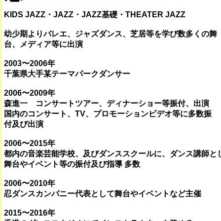
KIDS JAZZ・JAZZ・JAZZ基礎・THEATER JAZZ
幼少期よりバレエ、ジャズダンス、芝居等を学び数多くの舞
台、メディア等に出演
2003〜2006年
千葉県大手某テーマパークダンサー
2006〜2009年
森進一 コンサートツアー、ディナーショー等振付、出演
国内のコンサート、TV、プロモーションビデオ等に多数振
付及び出演
2006〜2015年
都内の音楽芸能学校、及びダンススクールに、ダンス講師と
舞台やイベント等の振付及び指導 多数
2006〜2010年
忍ダンスカンパニー代表として舞台やイベントなど主催
2015〜2016年